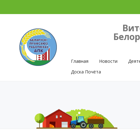
Вит
Белор
Главная
Новости
Деят
Доска Почёта