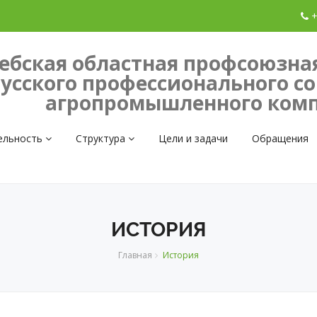
+
ебская областная профсоюзна
усского профессионального с
агропромышленного комп
ельность
Структура
Цели и задачи
Обращения
ИСТОРИЯ
Главная
История