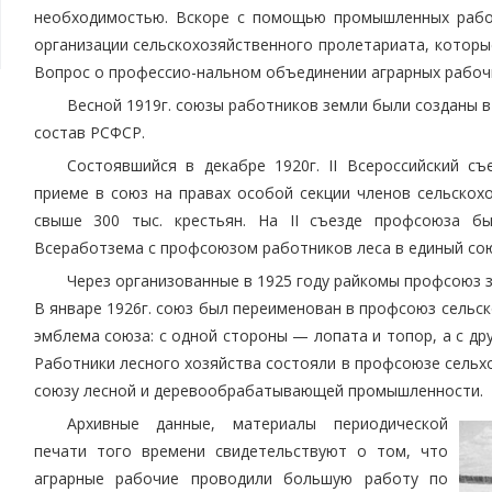
необходимостью. Вскоре с помощью промышленных рабо
организации сельскохозяйственного пролетариата, которы
Вопрос о профессио-нальном объединении аграрных рабочи
Весной 1919г. союзы работников земли были созданы в
состав РСФСР.
Состоявшийся в декабре 1920г. II Всероссийский с
приеме в союз на правах особой секции членов сельскох
свыше 300 тыс. крестьян. На II съезде профсоюза б
Всеработзема с профсоюзом работников леса в единый сою
Через организованные в 1925 году райкомы профсоюз з
В январе 1926г. союз был переименован в профсоюз сельско
эмблема союза: с одной стороны — лопата и топор, а с др
Работники лесного хозяйства состояли в профсоюзе сельхо
союзу лесной и деревообрабатывающей промышленности.
Архивные данные, материалы периодической
печати того времени свидетельствуют о том, что
аграрные рабочие проводили большую работу по