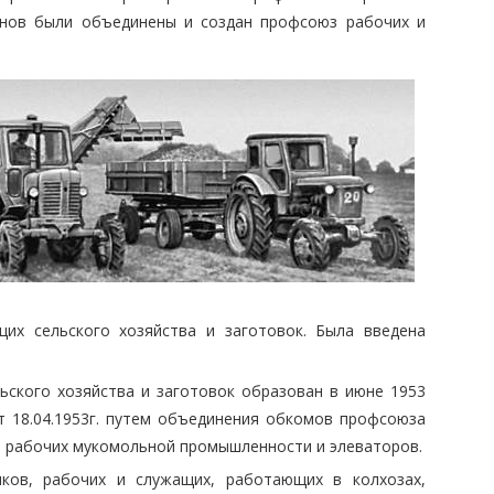
анов были объединены и создан профсоюз рабочих и
их сельского хозяйства и заготовок. Была введена
ского хозяйства и заготовок образован в июне 1953
т 18.04.1953г. путем объединения обкомов профсоюза
и рабочих мукомольной промышленности и элеваторов.
ков, рабочих и служащих, работающих в колхозах,