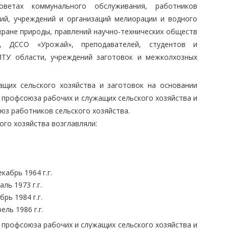
ветах коммунального обслуживания, работников
тий, учреждений и организаций мелиорации и водного
хране природы, правлений научно-технических обществ
и, ДССО «Урожай», преподавателей, студентов и
ПТУ области, учреждений заготовок и межколхозных
щих сельского хозяйства и заготовок на основании
а профсоюза рабочих и служащих сельского хозяйства и
оюз работников сельского хозяйства.
го хозяйства возглавляли:
абрь 1964 г.г.
ль 1973 г.г.
рь 1984 г.г.
ль 1986 г.г.
 профсоюза рабочих и служащих сельского хозяйства и