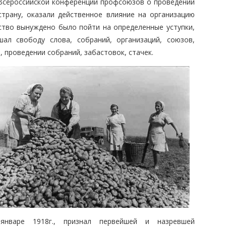
 Всероссийской конференции профсоюзов о проведении
страну, оказали действенное влияние на организацию
ство вынуждено было пойти на определенные уступки,
шал свободу слова, собраний, организаций, союзов,
 проведении собраний, забастовок, стачек.
январе 1918г., признал первейшей и назревшей