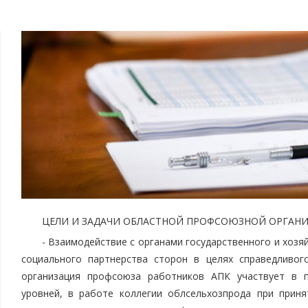
ЦЕЛИ И ЗАДАЧИ ОБЛАСТНОЙ ПРОФСОЮЗНОЙ ОРГАН
- Взаимодействие с органами государственного и хозя
социального партнерства сторон в целях справедливог
организация профсоюза работников АПК участвует в п
уровней, в работе коллегии облсельхозпрода при прин