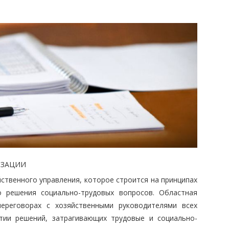
ИЗАЦИИ
йственного управления, которое строится на принципах
о решения социально-трудовых вопросов. Областная
ереговорах с хозяйственными руководителями всех
ятии решений, затрагивающих трудовые и социально-