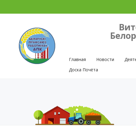
Вит
Белор
Главная
Новости
Деят
Доска Почёта