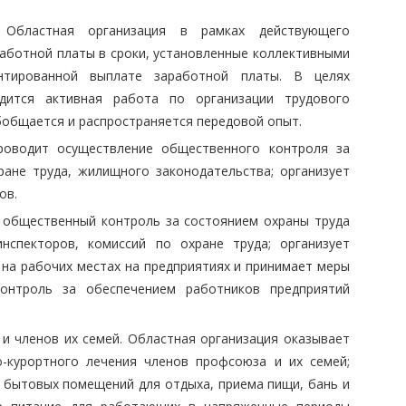
 Областная организация в рамках действующего
аботной платы в сроки, установленные коллективными
нтированной выплате заработной платы. В целях
одится активная работа по организации трудового
обобщается и распространяется передовой опыт.
роводит осуществление общественного контроля за
ране труда, жилищного законодательства; организует
ов.
т общественный контроль за состоянием охраны труда
нспекторов, комиссий по охране труда; организует
 на рабочих местах на предприятиях и принимает меры
контроль за обеспечением работников предприятий
и членов их семей. Областная организация оказывает
о-курортного лечения членов профсоюза и их семей;
 бытовых помещений для отдыха, приема пищи, бань и