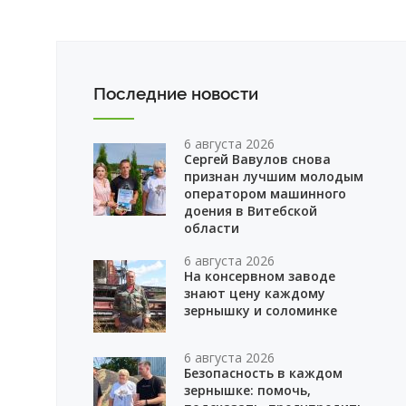
Последние новости
6 августа 2026
Сергей Вавулов снова
признан лучшим молодым
оператором машинного
доения в Витебской
области
6 августа 2026
На консервном заводе
знают цену каждому
зернышку и соломинке
6 августа 2026
Безопасность в каждом
зернышке: помочь,