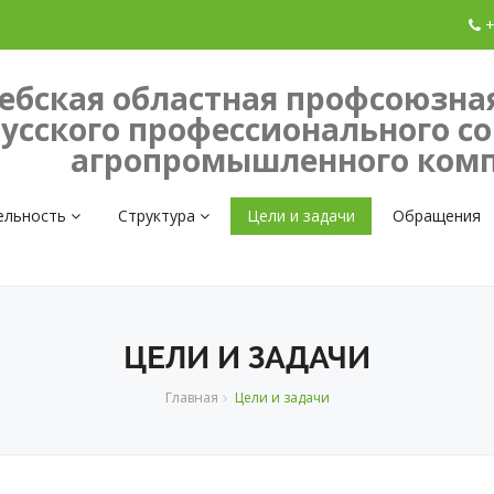
+
ебская областная профсоюзна
усского профессионального с
агропромышленного комп
ельность
Структура
Цели и задачи
Обращения
ЦЕЛИ И ЗАДАЧИ
Главная
Цели и задачи