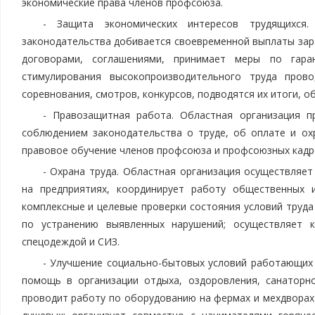
экономические права членов профсоюза.
- Защита экономических интересов трудящихся.
законодательства добивается своевременной выплаты зар
договорами, соглашениями, принимает меры по гара
стимулирования высокопроизводительного труда пров
соревнования, смотров, конкурсов, подводятся их итоги, 
- Правозащитная работа. Областная организация п
соблюдением законодательства о труде, об оплате и ох
правовое обучение членов профсоюза и профсоюзных кадр
- Охрана труда. Областная организация осуществляе
на предприятиях, координирует работу общественных и
комплексные и целевые проверки состояния условий труда
по устранению выявленных нарушений; осуществляет 
спецодеждой и СИЗ.
- Улучшение социально-бытовых условий работающих 
помощь в организации отдыха, оздоровления, санаторн
проводит работу по оборудованию на фермах и мехдворах