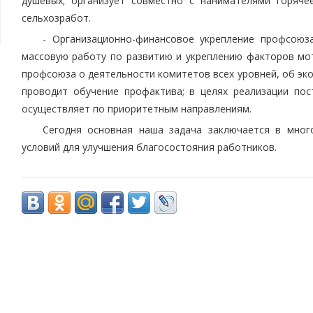
душевых; организует совместно с нанимателями горяч
сельхозработ.
- Организационно-финансовое укрепление профсоюза
массовую работу по развитию и укреплению факторов мо
профсоюза о деятельности комитетов всех уровней, об эко
проводит обучение профактива; в целях реализации по
осуществляет по приоритетным направлениям.
Сегодня основная наша задача заключается в мног
условий для улучшения благосостояния работников.